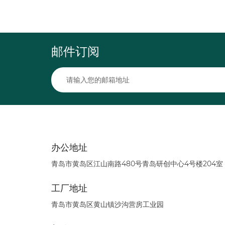
邮件订阅
办公地址
青岛市黄岛区江山南路480号青岛研创中心4号楼204室
工厂地址
青岛市黄岛区黄山镇沙沟营房工业园