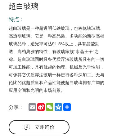
超白玻璃
特点：
超白玻璃是一种超透明低铁玻璃，也称低铁玻璃、
高透明玻璃。它是一种高品质、多功能的新型高档
玻璃品种，透光率可达91.5%以上，具有晶莹剔
透、高档典雅的特性，有玻璃家族“水晶王子”之
称。超白玻璃同时具备优质浮法玻璃所具有的一切
可加工性能，具有优越的物理、机械及光学性能，
可像其它优质浮法玻璃一样进行各种深加工。无与
伦比的优越质量和产品性能使超白玻璃拥有广阔的
应用空间和光明的市场前景。
Email
Sina
WeChat
Qzone
Share
分享：
Weibo
立即询价