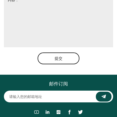
提交
邮件订阅