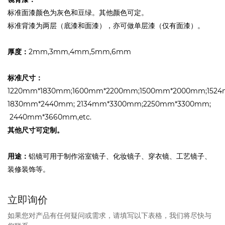
标准面漆颜色为灰色和豆绿。其他颜色可定。
标准背漆为两层（底漆和面漆），亦可做单层漆（仅有面漆）。
厚度：
2mm,3mm,4mm,5mm,6mm
标准尺寸：
1220mm*1830mm;1600mm*2200mm;1500mm*2000mm;1524
1830mm*2440mm; 2134mm*3300mm;2250mm*3300mm;
2440mm*3660mm,etc.
其他尺寸可定制。
用途：
铝镜可用于制作浴室镜子、化妆镜子、穿衣镜、工艺镜子、
装修装饰等。
立即询价
如果您对产品有任何疑问或需求，请填写以下表格，我们将尽快与