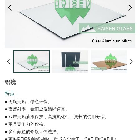
铝镜
特点：
● 无铜无铅，绿色环保。
● 高反射率，镜面成像清晰逼真。
● 双层无铅油漆保护，高抗氧化性，更长的使用寿命。
● 更具竞争力的价格。
● 多种颜色的铝镜可供选择。
● 可贴PE膜和编织袋膜，做成安全镜子（CAT-I和CAT-II ）。